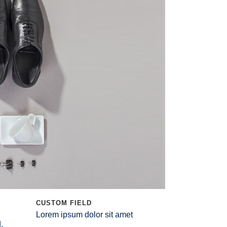
Une question, besoin d’une information ?
CUSTOM FIELD
Lorem ipsum dolor sit amet
NOUS CONTACTER
,