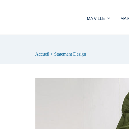
MA VILLE
MA 
Accueil
>
Statement Design